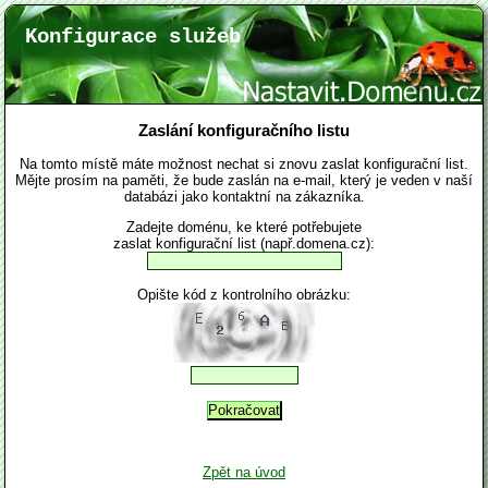
Konfigurace služeb
Zaslání konfiguračního listu
Na tomto místě máte možnost nechat si znovu zaslat konfigurační list.
Mějte prosím na paměti, že bude zaslán na e-mail, který je veden v naší
databázi jako kontaktní na zákazníka.
Zadejte doménu, ke které potřebujete
zaslat konfigurační list (např.domena.cz):
Opište kód z kontrolního obrázku:
Zpět na úvod