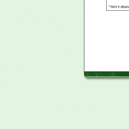
* Není k disp