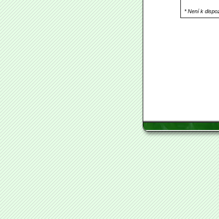
* Není k disp